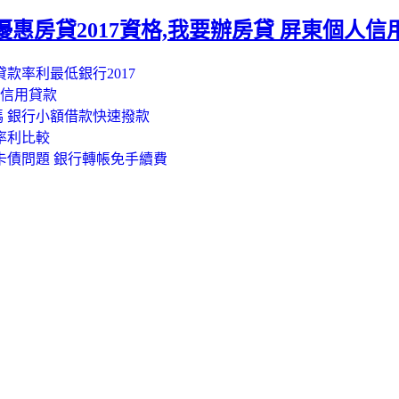
惠房貸2017資格,我要辦房貸 屏東個人信
貸款率利最低銀行2017
 信用貸款
 銀行小額借款快速撥款
率利比較
卡債問題 銀行轉帳免手續費