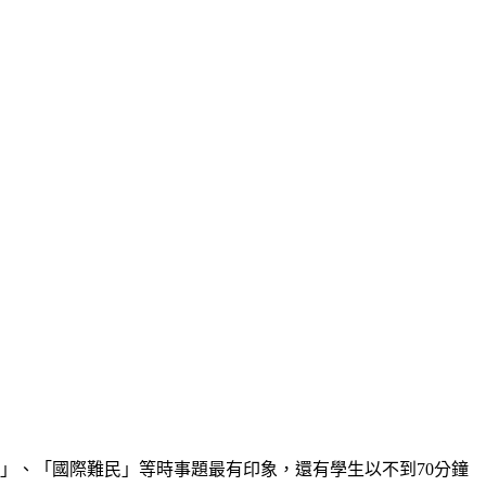
」、「國際難民」等時事題最有印象，還有學生以不到70分鐘