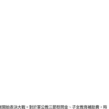
減案開始表決大戰。對於軍公教三節慰問金、子女教育補助費，時