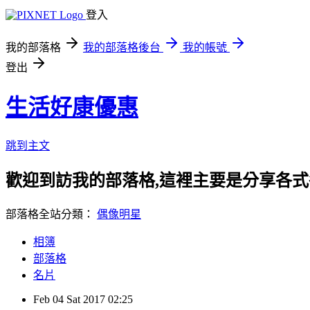
登入
我的部落格
我的部落格後台
我的帳號
登出
生活好康優惠
跳到主文
歡迎到訪我的部落格,這裡主要是分享各
部落格全站分類：
偶像明星
相簿
部落格
名片
Feb
04
Sat
2017
02:25