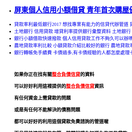
屏東個人信用小額借貸 青年首次購屋優
貸款率利最低銀行2017 想找專業有能力的信貸代辦管道 
土地銀行 信用貸款 增貸利率提供銀行彙整資料 土地銀行
銀行小額借款快速撥款 個人信用貸款工作不夠久可以辦嗎
農地貸款率利比較 小額貸款介紹比較好的銀行 農地貸款
銀行轉帳免手續費 卡債過多,有卡債經驗的人都怎麼處理
如果你正在找有關
整合負債信貸
的資料
可以好好利用這裡提供的
整合負債信貸
資訊
有任何資金上需貸款的問題
或是有任何不能解決的債務問題
都可以好好的利用這個貸款免費諮詢的管道喔