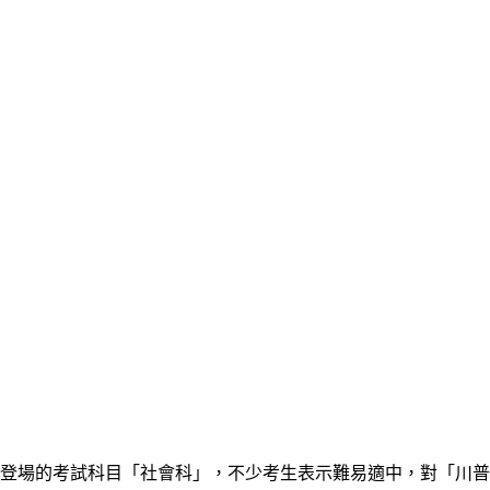
個登場的考試科目「社會科」，不少考生表示難易適中，對「川普