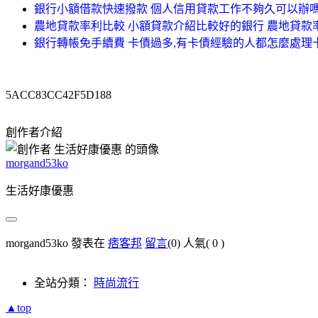
銀行小額借款快速撥款 個人信用貸款工作不夠久可以辦嗎
農地貸款率利比較 小額貸款介紹比較好的銀行 農地貸款
銀行轉帳免手續費 卡債過多,有卡債經驗的人都怎麼處理
5ACC83CC42F5D188
創作者介紹
morgand53ko
生活好康優惠
morgand53ko 發表在
痞客邦
留言
(0)
人氣(
0
)
全站分類：
時尚流行
▲top