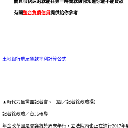
而且很快速的就能在第一時間就讓你知道你能不能貸款
有關
整合負債信貸
提供給你參考
土地銀行房屋貸款率利計算公式
▲時代力量黨團記者會。（圖／記者徐政璿攝）
記者徐政璿／台北報導
年金改革國是會議將於周末舉行，立法院內也正在進行2017